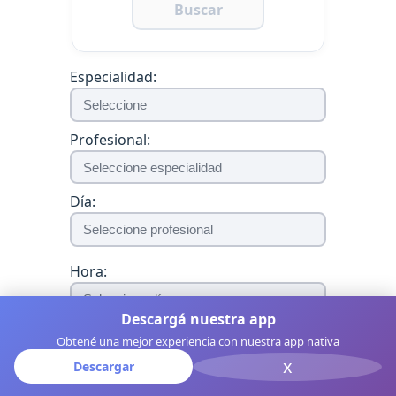
Buscar
Especialidad:
Profesional:
Día:
Hora:
Descargá nuestra app
Obtené una mejor experiencia con nuestra app nativa
Agendar
x
Descargar