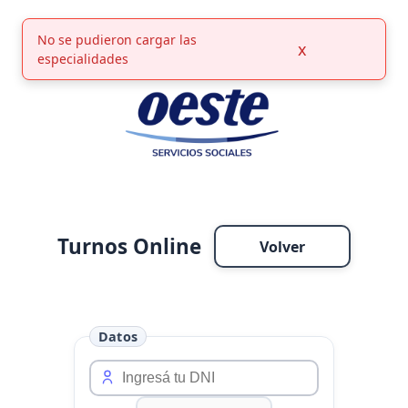
No se pudieron cargar las
x
especialidades
Turnos Online
Volver
Datos